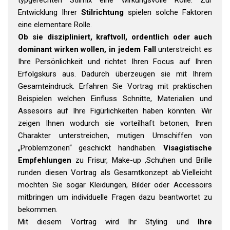
typgerechten Stilmix eine wirkungsvolle Rolle. Zur
Entwicklung Ihrer
Stilrichtung
spielen solche Faktoren
eine elementare Rolle.
Ob sie diszipliniert, kraftvoll, ordentlich oder auch
dominant wirken wollen, in jedem Fall
unterstreicht es
Ihre Persönlichkeit und richtet Ihren Focus auf Ihren
Erfolgskurs aus. Dadurch überzeugen sie mit Ihrem
Gesamteindruck. Erfahren Sie Vortrag mit praktischen
Beispielen welchen Einfluss Schnitte, Materialien und
Assesoirs auf Ihre Figürlichkeiten haben könnten. Wir
zeigen Ihnen wodurch sie vorteilhaft betonen, Ihren
Charakter unterstreichen, mutigen Umschiffen von
„Problemzonen“ geschickt handhaben.
Visagistische
Empfehlungen
zu Frisur, Make-up ,Schuhen und Brille
runden diesen Vortrag als Gesamtkonzept ab.Vielleicht
möchten Sie sogar Kleidungen, Bilder oder Accessoirs
mitbringen um individuelle Fragen dazu beantwortet zu
bekommen.
Mit diesem Vortrag wird Ihr Styling und
Ihre