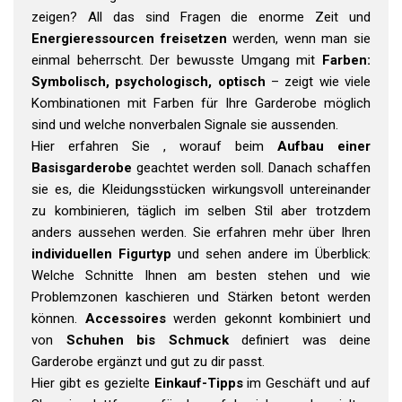
zeigen? All das sind Fragen die enorme Zeit und
Energieressourcen freisetzen
werden, wenn man sie
einmal beherrscht. Der bewusste Umgang mit
Farben:
Symbolisch, psychologisch, optisch
– zeigt wie viele
Kombinationen mit Farben für Ihre Garderobe möglich
sind und welche nonverbalen Signale sie aussenden.
Hier erfahren Sie , worauf beim
Aufbau einer
Basisgarderobe
geachtet werden soll. Danach schaffen
sie es, die Kleidungsstücken wirkungsvoll untereinander
zu kombinieren, täglich im selben Stil aber trotzdem
anders aussehen werden. Sie erfahren mehr über Ihren
individuellen Figurtyp
und sehen andere im Überblick:
Welche Schnitte Ihnen am besten stehen und wie
Problemzonen kaschieren und Stärken betont werden
können.
Accessoires
werden gekonnt kombiniert und
von
Schuhen bis Schmuck
definiert was deine
Garderobe ergänzt und gut zu dir passt.
Hier gibt es gezielte
Einkauf-Tipps
im Geschäft und auf