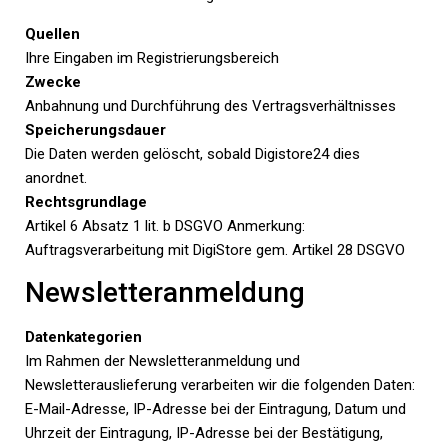
Quellen
Ihre Eingaben im Registrierungsbereich
Zwecke
Anbahnung und Durchführung des Vertragsverhältnisses
Speicherungsdauer
Die Daten werden gelöscht, sobald Digistore24 dies
anordnet.
Rechtsgrundlage
Artikel 6 Absatz 1 lit. b DSGVO Anmerkung:
Auftragsverarbeitung mit DigiStore gem. Artikel 28 DSGVO
Newsletteranmeldung
Datenkategorien
Im Rahmen der Newsletteranmeldung und
Newsletterauslieferung verarbeiten wir die folgenden Daten:
E-Mail-Adresse, IP-Adresse bei der Eintragung, Datum und
Uhrzeit der Eintragung, IP-Adresse bei der Bestätigung,